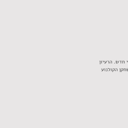
 חדש. הרעיון 
חקן הקולנוע 