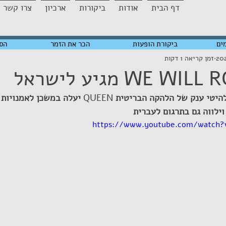
דף הבית
אודות
ביקורות
ארכיון
צרו קשר
ים
ביקורת הופעות
הכר את הזמר
הס
זמן קריאה 1 דקות
WE  מגיע לישראל
QUEEN 
יעלה במשכן לאמנויות 
https://www.youtube.com/watch?