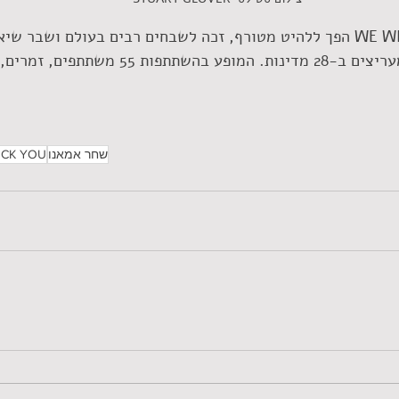
צפו בו מעל 20 מיליון מעריצים ב-28 מדינות. המופע בהשתתפו
שחר אמאנו
OCK YOU