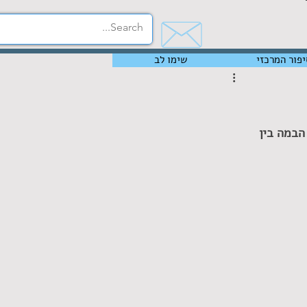
יפור המרכזי
שימו לב
הבמה בין 