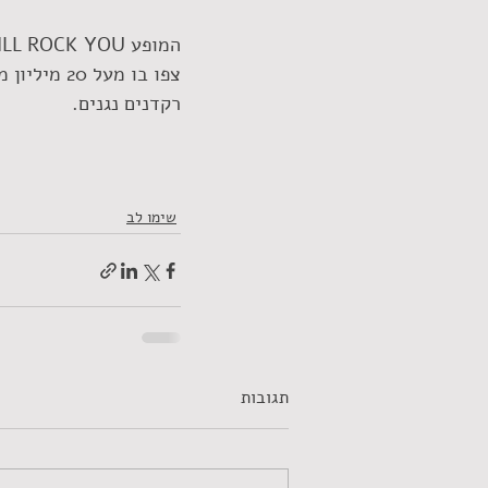
רקדנים נגנים. 
שימו לב
תגובות