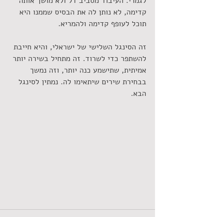
לגמרי. העיבוד מסביב דל ולא מושך אותה 
קדימה, לא נותן לה את הבסיס שממנו היא 
תוכל לעופף קדימה ולהמריא. 
זה הסינגל השלישי של ישראלי, והיא חייבת 
להשתפר כדי לשרוד. זה מתחיל בשירה יותר 
אמיתית, שתישמע כנה יותר, וזה נמשך 
בבחירת שירים שיתאימו לה. נמתין לסינגל 
הבא. 