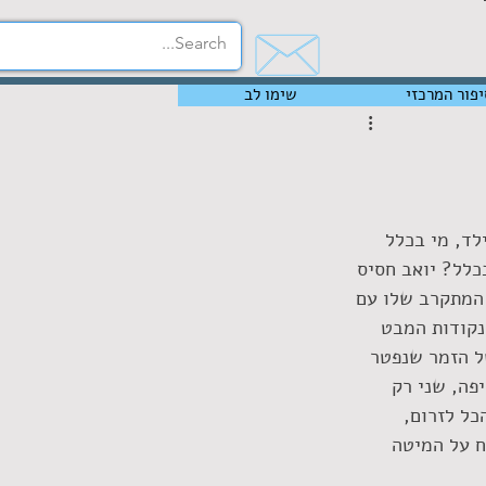
יפור המרכזי
שימו לב
לד, מי בכלל 
כלל? יואב חסיס 
המתקרב שלו עם 
נקודות המבט 
ל הזמר שנפטר 
פה, שני רק 
ל לזרום, 
ח על המיטה 