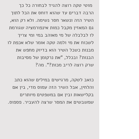
 מוטי טקה רוצה להגיד לבחורה כל כך 
הרבה דברים עד שהוא דוחס את הכל לתוך 
השיר הזה ונשאר חסר נשימה. ולא רק הוא, 
גם המאזין מקבל כמות אינפורמציה שגורמת 
לו לבלבלה של מי מאוהב במי ומי צריך 
לשכוח את מי ולמה טקה אומר שלא אכפת לו 
מבנות כשכל השיר הוא בדיוק מחפש את 
הבנות? ובכלל, "את נרקומן של מסיבות 
שרק רוצה לריב מכות?". מה?
כואב לטקה, מרגישים במילים שהוא כתב 
והלחין, אבל השיר הזה עמוס מדי, בין אם 
בקלישאות ובין אם במשפטים מיותרים 
שמשבשים את המסר שרצה להעביר. פספוס.