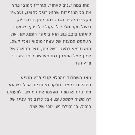
 קחו כמה שנים לאחור, תורידו מקובי פרץ 
את כל המניירות שהוא רגיל להציג, ועכשיו 
תקשיבו לשיר הזה. כמה קטן, ככה יפה, 
ניצול מקסימלי של הקול של פרץ, שמעבר 
להיותו כוכב פופ הוא בעיקר רומנטיקן. את 
הטקסט המצוין של עציון מוסאי ואלי קשת, 
הוא מבצע כמעט בשלמות, יוצר תחושה של 
אמון אצל המאזין וגם מאפשר לומר שקובי 
פרץ חזר.
מאז השחרור מהכלא קובי פרץ מוציא 
סינגלים בקצב. חלקם מיותרים, אבל כשהוא 
מתרכז הוא מפיק מעצמו את המיטב. לפעמים 
זה קשור לטקסטים, אבל לרוב זה עניין של 
ריכוז, כי יכולת יש. יופי של שיר.