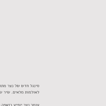
סינגל חדש של נצר מתוך
לאולמות מלאים. שיר שב
עומר נצר יופיע בזאפה תל אביב ביו