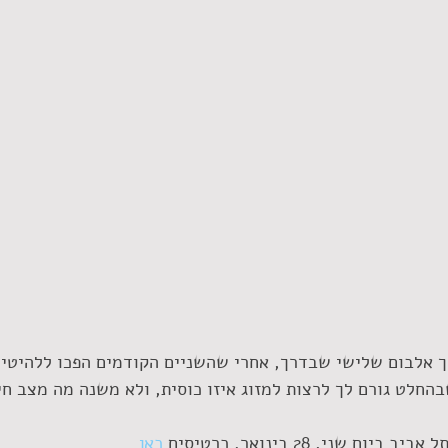
 אלבום שלישי שבדרך, אחרי שהשניים הקודמים הפכו ללהיטים 
החלט גורם לך לרצות למזוג איזו כוסית, ולא משנה מה מצב ח
ם שני, 28 בינואר. כרטיסים 
כאן