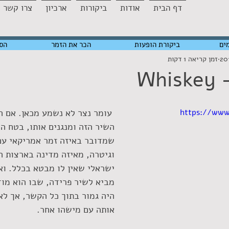
דף הבית
אודות
ביקורות
ארכיון
צרו קשר
ים
ביקורת הופעות
הכר את הזמר
הס
זמן קריאה 1 דקות
Wh
https://ww
 עומר נצר לא נשמע מכאן. אם ה
השיר הזה ומנגנים אותו, בטח ה
שמדובר באיזה זמר אמריקאי עם
וגיטרה, מאיזה מדינה בארצות ה
ישראלי שאין לו מבטא בכלל. ואת
מביא לשיר פרידה, שבו הוא מוד
היה גמור בתוך כל הקשר, אך לא 
אותה עם מישהו אחר.