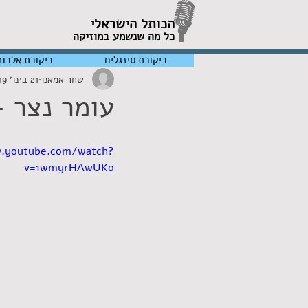
הכותל הישראלי
כל מה שנשמע במוזיקה
ביקורת סינגלים
ביקורת אלבומ
שחר אמאנו
21 בינו׳ 2019
עומר נצר - iskey
w.youtube.com/watch?
v=1wmyrHAwUKo