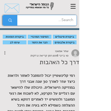
הכותל הישראלי
כל מה שנשמע במוזיקה
ביקורת סינגלים
הסיפור המרכזי
ביקורת הופעות
ביקורת אלבומים
הכר את הזמר
שימו לב
שחר אמאנו
10 ביוני 2018
זמן קריאה 2 דקות
דרך כל האהבות
רמי קלינשטיין יכול להסתכל לאחור ולראות 
כיצד שזר לאורך 30 שנה אבני דרך 
במוזיקה הישראלית. היכולת שלו להישאר 
עם רגליים על הקרקע, לא לשכוח את רגעי 
המשבר ולהושיט יד לאחרים דווקא בשיא 
ההצלחה כשמילא ללא בעיה את היכל 