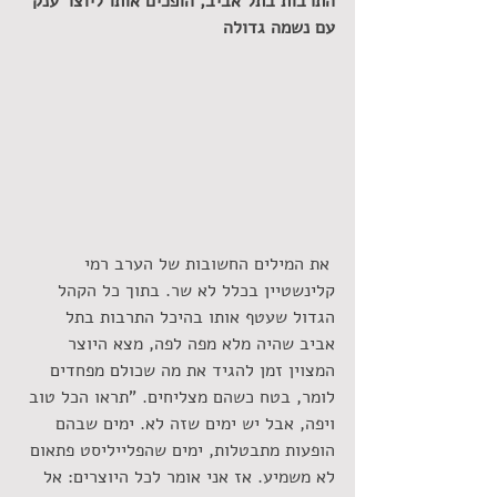
התרבות בתל אביב, הופכים אותו ליוצר ענק 
עם נשמה גדולה
 את המילים החשובות של הערב רמי 
קלינשטיין בכלל לא שר. בתוך כל הקהל 
הגדול שעטף אותו בהיכל התרבות בתל 
אביב שהיה מלא מפה לפה, מצא היוצר 
המצוין זמן להגיד את מה שכולם מפחדים 
לומר, בטח כשהם מצליחים. "תראו הכל טוב 
ויפה, אבל יש ימים שזה לא. ימים שבהם 
הופעות מתבטלות, ימים שהפלייליסט פתאום 
לא משמיע. אז אני אומר לכל היוצרים: אל 