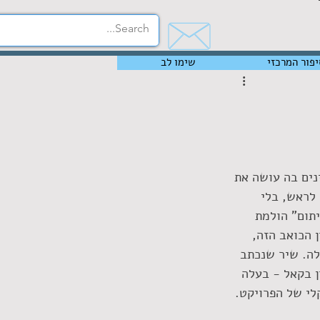
יפור המרכזי
שימו לב
ים בה עושה את 
לראש, בלי 
תום" הולמת 
 הכואב הזה, 
ה. שיר שנכתב 
 בקאל - בעלה 