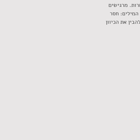
ואיכותיות אחרות. מרגישים 
המילים: חסר 
בין את הכיוון 