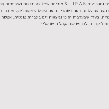
אחרי שני להיטים בועטים ומקפיצים S H I R A N מוכיחה שיש לה יכולות 
 ואת התרגשות, בטח כשמכירים את האיש שמאחוריהן. ואם כבר 
ית, בעוד שבערבית הן כן נמצאות וגם בעברית פונטית. אפשר לה
נתחיל קודם בלכבוש את הקהל הישראלי?