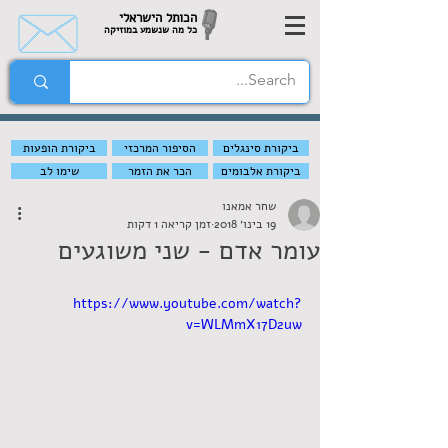
הכותל הישראלי
כל מה שנשמע במוזיקה
ביקורת סינגלים
הסיפור המרכזי
ביקורת הופעות
ביקורת אלבומים
הכר את הזמר
שימו לב
שחר אמאנו
19 בינו׳ 2018
זמן קריאה 1 דקות
עומר אדם - שני משוגעים
https://www.youtube.com/watch?
v=WLMmX17D2uw