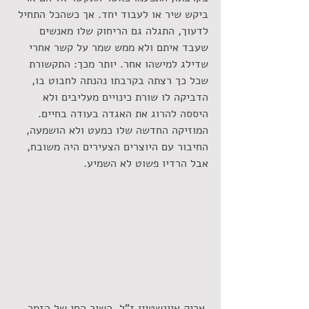
ביקש שיר או לעבוד יחד. אך כשהכל התחיל 
לדעוך, התגלה גם הריחוק שלו מאנשים 
שעבד איתם ולא ממש שמר על קשר אחרי 
שדילג למישהו אחר. יותר מכך: התקשורת 
שכל כך רצתה בקרבתו נהנתה לחבוט בו, 
הדביקה לו שורת כינויים מעליבים ולא 
היססה להרוג את האגדה בעודה בחיים. 
המוזיקה החדשה שלו כמעט ולא הושמעה, 
החיבור עם היוצרים הצעירים היה משובח, 
אבל הרדיו פשוט לא השמיע.
 אריק איינשטיין ז"ל. השיר החי של הזמר 