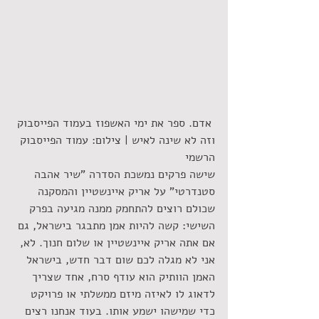
 אדם. ספר את ימי האשפוז בעמוד הפייסבוק 
וזה לא שינה לאיש | צילום: עמוד הפייסבוק 
הרשמי
שישה פרקים נמשכת הסדרה "שיר אהבה 
סטנדרטי" על אריק איינשטיין והמסקנה 
שכולם רוצים להתחמק ממנה מגיעה בפרק 
השישי: קשה להיות אמן מתבגר בישראל, גם 
אם אתה אריק איינשטיין או שלום חנוך. לא, 
אני לא מגלה לכם שום דבר חדש, בישראל 
האמן הוותיק הוא עודף סרח, אחד שצריך 
לדאוג לו לאיזה מיזם ממשלתי או פרויקט 
כדי שמישהו ישמע אותו. בעוד אנחנו רצים 