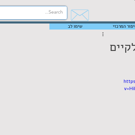
יפור המרכזי
שימו לב
קיים
http
v=Hi