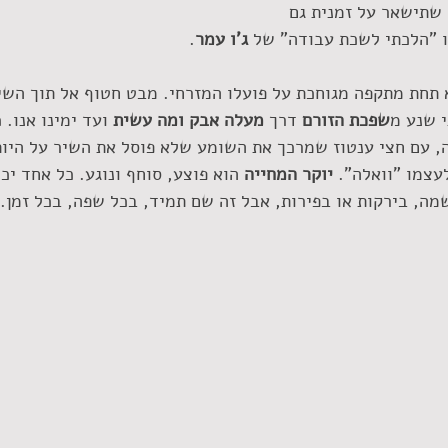
שתישאר על זמנית גם 
 ג'ו עמר
. 
 תחת מתקפה מגוחכת על פועלו המזרחי. מבט חטוף אל תוך השי
 שנע מ
שפכת הזורם
 דרך 
מעלה אבק ומה עשית
 ועד ימינו אנו. 
, עם חצי ענטוז שמרכך את השומע שלא פוסל את השיר על היות
צמו "וואלה". 
יוקר המחייה 
הוא פוצע, סוחף ונוגע. כל אחד יכ
שמה, בירקות או בפירות, אבל זה שם תמיד, בכל שפה, בכל זמן.