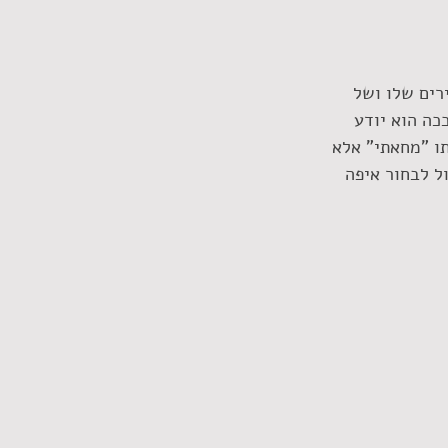
רים שלו ושל 
ככה הוא יודע 
ו "מחאתי" אלא 
ול לבחור איפה 