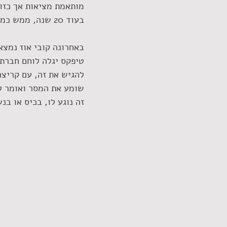
מותאמת מציאות אך כזו 
בעוד 20 שנה, ממש כמו "הלכתי לשכת עבודה" של
באחרונה קובי אוז נמצא
טיפקס יגלה לוחם חברתי
להגיש את זה, עם קריצה
שומע את המסר ואומר לע
זה נוגע לו, בכיס או בנ