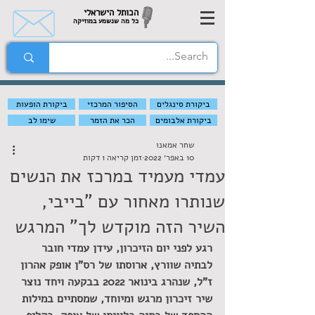
הכותל הישראלי
כל מה שנשמע במוזיקה
ביקורת סינגלים
הסיפור המרכזי
ביקורת הופעות
ביקורת אלבומים
הכר את הזמר
שימו לב
שחר אמאנו
10 באפר׳ 2022
זמן קריאה 1 דקות
עמדי מעמיד במרכז את הנשים
שנותרו מאחור עם "בייבי,
השיר הזה מוקדש לך" המרגש
רגע לפני יום הזיכרון, עידן עמדי חובר 
לבתיה שוורץ, ארוסתו של רס"ן אופק אהרון 
ז"ל, שנהרג בינואר 2022 בבקעה ויחד נוצר 
שיר זיכרון מרגש ומיוחד, שמסתיים במילות 