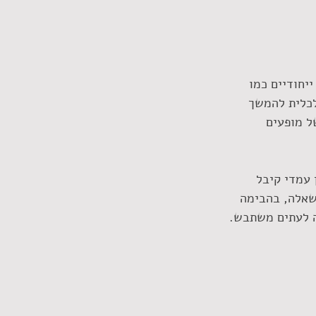
יחודיים כמו 
לכלית להמשך 
ל מופעים 
 עמדי קיבל 
ן שאלה, בהבימה 