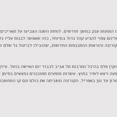
ו הופעות ענק במשך חודשים. לוחות השנה הצביעו על תאריכים י
ליהם צפוי להגיע קהל גדול במיוחד, כזה שאפשר לבנות עליו כ
ורונה והוראות ההתכנסות החדשות, שהובילו לביטול גל שלם ש
קרן פלס בהיכל התרבות תל אביב לכבוד יום האישה בוטל. עידן
לפני הופעה ויצא לשיר בחוץ. עשרות מופעים מתוכננים נמצאים בסימ
 קו המחשבה לעתים משתבש.