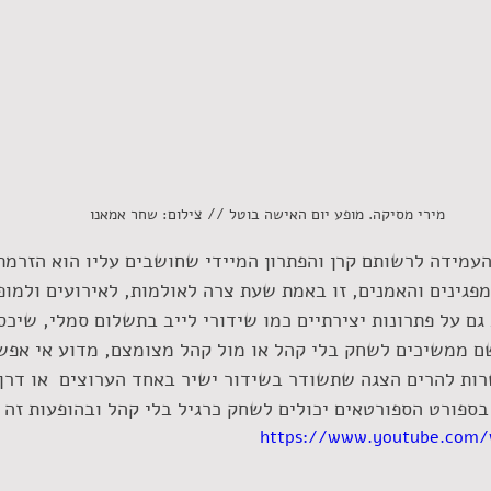
מירי מסיקה. מופע יום האישה בוטל // צילום: שחר אמאנו
עמידה לרשותם קרן והפתרון המיידי שחושבים עליו הוא הזרמת 
מפגינים והאמנים, זו באמת שעת צרה לאולמות, לאירועים ולמופ
גם על פתרונות יצירתיים כמו שידורי לייב בתשלום סמלי, שיכס
שם ממשיכים לשחק בלי קהל או מול קהל מצומצם, מדוע אי אפש
רות להרים הצגה שתשודר בשידור ישיר באחד הערוצים  או דרך
ספורט הספורטאים יכולים לשחק כרגיל בלי קהל ובהופעות זה 
https://www.youtube.com/