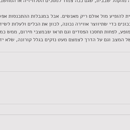
 מהקהל שבבית, שגם ככה צמוד למסכים הטלוויזיה או המחשב.
ונים כדי שתיווצר אווירה נכונה, לכוון את הכלים ולעלות לשיד
פע, לפחות תחסכו הפסדים וגם תראו שבמצבי חירום, ממש כמו
 המצב וגם על הדרך לצמצם מעט נזקים בגלל קורונה, שלא ידו