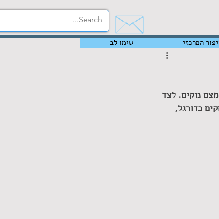
יפור המרכזי
שימו לב
מצם נזקים. לצד 
שים, ממש כמו שמשחקים כדורגל, 