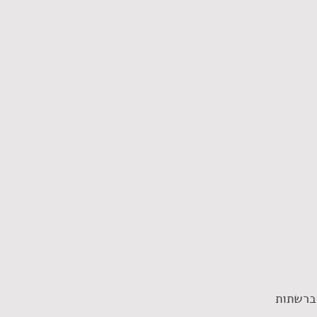
 ברשתות 