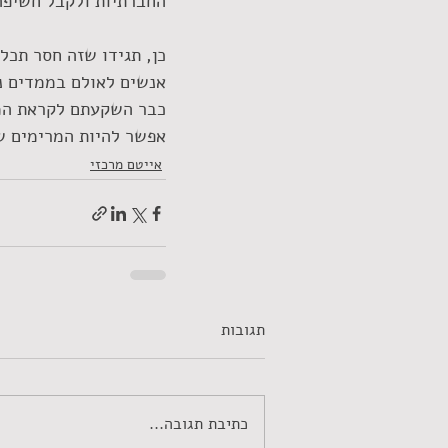
החברתיות ולקבל חשיפה
אנשים לאולם בממדים נכ
כבר השקעתם לקראת המו
אפשר להיות המרימים של
אייטם מרכזי
תגובות
כתיבת תגובה...