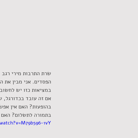
שרת התרבות מירי רגב ה
הפסדים. אני מבין את ה
במציאות כזו יש לחשוב 
אם זה עובד בכדורגל, 
בהופעות? האם אין אפש
בתמורה לתשלום? האם ב
watch?v=M79b596-1vY