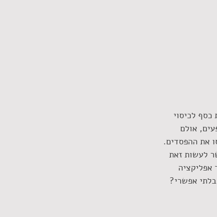
כסף לכיסוי 
עים, אולם 
ו את ההפסדים. 
ר לעשות זאת 
 אפליקציה 
בלתי אפשרי? 