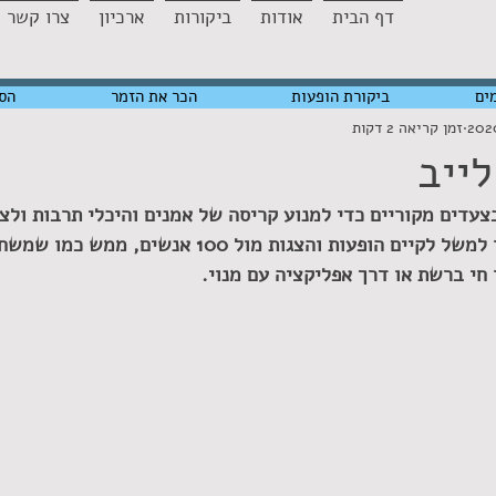
דף הבית
אודות
ביקורות
ארכיון
צרו קשר
ים
ביקורת הופעות
הכר את הזמר
הס
זמן קריאה 2 דקות
ייב
צעדים מקוריים כדי למנוע קריסה של אמנים והיכלי תרבות ולצ
פיצוים מהמדינה, אפשר למשל לקיים הופעות והצגות מול 100 אנ
חי ברשת או דרך אפליקציה עם מנוי.