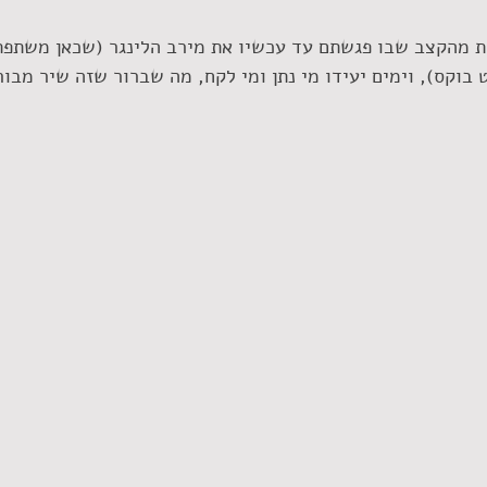
ית מהקצב שבו פגשתם עד עכשיו את מירב הלינגר (שכאן משתפת
 בוקס), וימים יעידו מי נתן ומי לקח, מה שברור שזה שיר מבור