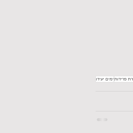
ת פרידות
ימים יעידו