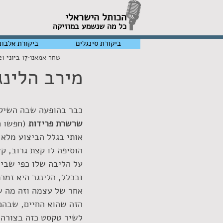
הכותל הישראלי
כל מה שנשמע במוזיקה
ביקורת סינגלים
ביקורת אלבומ
שחר אמאנו
17 ביוני 2021
מירב הלינג
כבר בהופעה שבה השיקה
שרשרת פרידות
 (חפשו 
אותי בגלל הביצוע מלא 
הוסיפה לו קצת גרוב, ק
על הליבה שלו כפי שביצ
ובכלל, הלינגר היא זמר
אחר של עצמה וזה מה ש
הזה שהוא החיים, שבהם 
לשיר טקסט כזה בצורה 