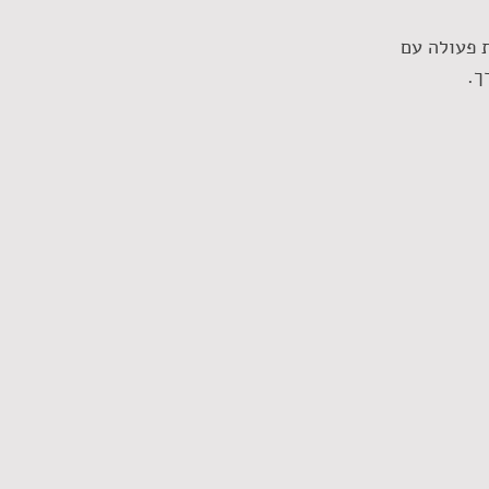
 פעולה עם 
ך. 