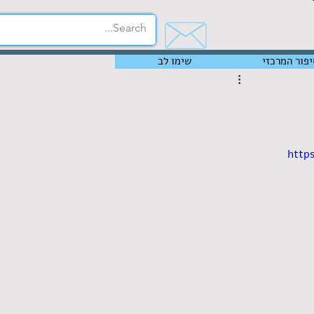
יפור המרכזי
שימו לב
http