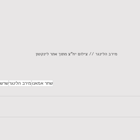
מירב הלינגר // צילום יח"צ מתוך אתר לינקטון
שחר אמאנו
מירב הלינגר
שרשר