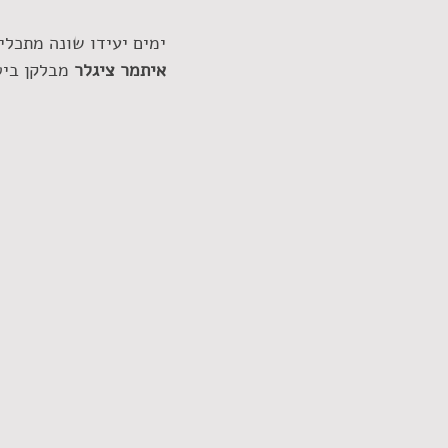
ימים יעידו שונה מתכל
איתמר ציגלר
 מבלקן ביט