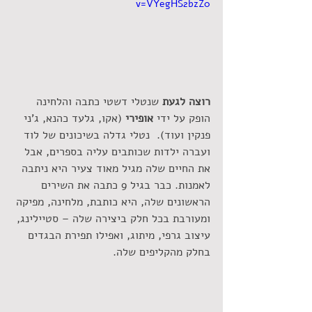
v=VYegHS2bzZ0
רוצה לגעת
 שנטלי דשטי כתבה והלחינה 
הופק על ידי 
אופירי
 (אקו, גלעד כהנא, ג'ני 
פנקין ועוד).  נטלי גדלה בשיכונים של לוד 
ועברה ילדות שכותבים עליה בספרים, אבל 
את החיים שלה מגיל מאוד צעיר היא ניתבה 
לאמנות. כבר בגיל 9 כתבה את השירים 
הראשונים שלה, היא כותבת, מלחינה, מפיקה 
ומעורבת בכל חלק ביצירה שלה – סטיילינג, 
עיצוב גרפי, מיתוג, ואפילו תפירת הבגדים 
בחלק מהקליפים שלה.