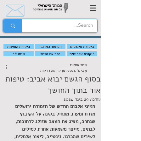
הכותל הישראלי
כל מה שנשמע במוזיקה
ביקורת סינגלים
הסיפור המרכזי
ביקורת הופעות
ביקורת אלבומים
הכר את הזמר
שימו לב
שחר אמאנו
9 בינו׳ 2024
זמן קריאה 1 דקות
בסוף הגשם יבוא אביב: טיפות
אור בתוך החושך
עודכן:
29 בינו׳ 2024
המיני אלבום החדש של תזמורת ירושלים 
מזרח ומערב מתחיל בקינה על הקיבוץ 
שנחרב, מציג את העצב שזולג לרחובות, 
לבתים, מייצר משמעות אחרת למילים 
לשירים שהכרנו. נינטייב, ליאור אלמליח, 