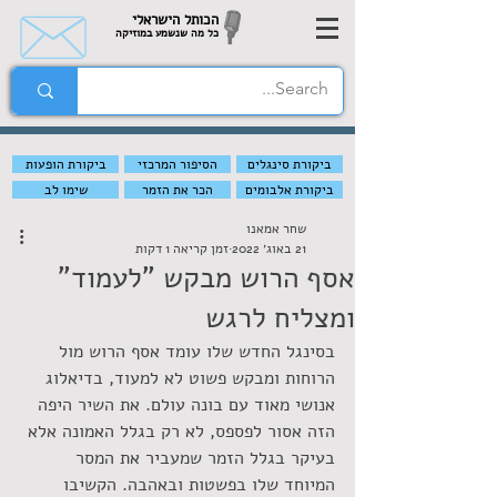
הכותל הישראלי
כל מה שנשמע במוזיקה
ביקורת סינגלים
הסיפור המרכזי
ביקורת הופעות
ביקורת אלבומים
הכר את הזמר
שימו לב
שחר אמאנו
21 באוג׳ 2022
זמן קריאה 1 דקות
אסף הרוש מבקש "לעמוד"
ומצליח לרגש
בסינגל החדש שלו עומד אסף הרוש מול 
הרוחות ומבקש פשוט לא למעוד, בדיאלוג 
אנושי מאוד עם בונה עולם. את השיר היפה 
הזה אסור לפספס, לא רק בגלל האמונה אלא 
בעיקר בגלל הזמר שמעביר את המסר 
המיוחד שלו בפשטות ובאהבה. הקשיבו