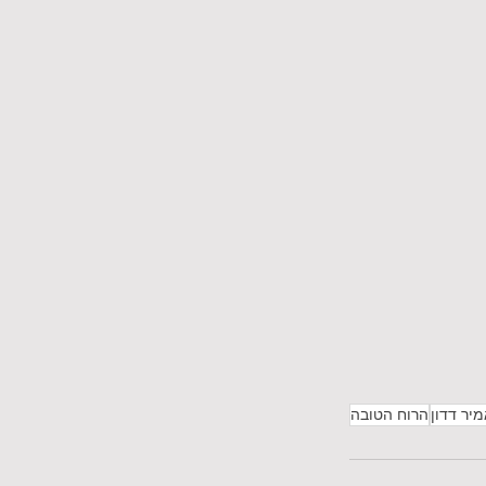
יר דדון
הרוח הטובה