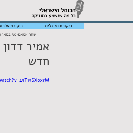
הכותל הישראלי
כל מה שנשמע במוזיקה
ביקורת סינגלים
ביקורת אלבומ
שחר אמאנו
30 במאי 2021
אמיר דדון 
חדש
watch?v=45T15SXoxrM