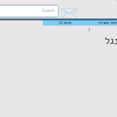
יפור המרכזי
שימו לב
גל