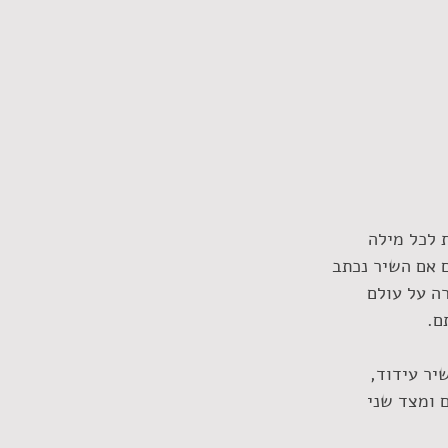
 לכל מילה 
 אם השיר נכתב 
ה על עולם 
ם. 
יר עידוד, 
 ומצד שני 