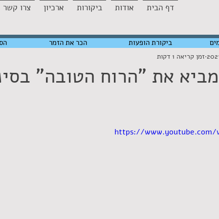
דף הבית
אודות
ביקורות
ארכיון
צרו קשר
ים
ביקורת הופעות
הכר את הזמר
הס
זמן קריאה 1 דקות
מביא את "הרוח הטובה" בסינ
https://www.youtube.com/