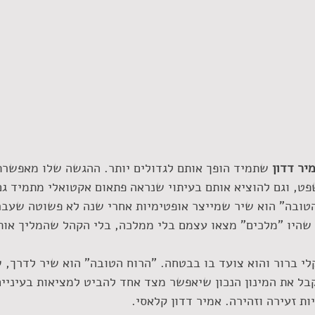
יר דדון
 שתמיד הופך אותם לגדולים יותר. ההגשה שלו מאפשרת
ט, וגם להוציא אותם בעיתוי שנראה פתאום אקטואלי מתמיד גם
הטובה" הוא שיר שמייצר אופטימיות אחרי שנה לא פשוטה שעבר
 שהיו "מלכים" מצאו עצמם בלי ממלכה, בלי הקהל שהמליך אות
קלי ברור והוא צועד בו בבטחה. "הרוח הטובה" הוא שיר לדרך, ש
בל את המינון הנכון שיאפשר מצד אחד להביט למציאות בעיניים
 זעירה וזהירה. אמיר דדון קלאסי.   