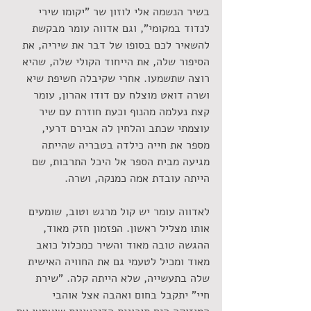
בשיר הנשמה אלי לוזון שר "יקומו שירי 
לנדוד במקומי", וגם אדווה עומר מבקשת 
להשאיר לכם בסופו של דבר את שיריה, את 
הסיפור שלה, את הייחוד הקולי שלה, שהיא 
רוצה שתשמעו. אחרי שקיבלה חשיפת שיא 
ושרה דואט מוצלח עם דודו אהרון, עומר 
קצת נעלמה מהנוף וכעת חוזרת עם שיר 
עוצמתי שכתב והלחין לה אבירם דרעי, 
מספר את חייה כילדה בטבריה שהייתה 
מגיעה מבית הספר אל היכל התרבות, שם 
הייתה עובדת אמה כמנקה, ושרה. 
לאדווה עומר יש קול מרגש וטוב, שומעים 
אותו מצליל ראשון. הפזמון חזק מאוד, 
ההגשה טובה מאוד והשיר כמכלול כואב 
מאוד ומכיל לטעמי גם את החוויה האישית 
שלה בתעשייה, שלא הייתה קלה. "שירת 
חיי" יתקבל בחום ואהבה אצל אוהבי 