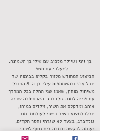
 בן זיני וטיילר מלכוב עם עילי בן השמונה. 
למעלה: עם סטפן 
הביצוע המחודש מלווה בקליפ בבימויו של 
יובל ארז ובהשתתפות עילי בן ה-8 הסובל 
משיתוק מוחין, שאמו שני החלה בכל המהלך 
עם פנייה לחנה גולדברג. היא סיפרה שבנה 
אוהב ומדקלם את השיר, וילדים כמוהו, 
יוכלו למצוא בשיר ביטוי לעולמם. חנה 
גולדברג, בצעד לא שגרתי וחסר תקדים, 
נענתה לבקשה וכתבה בית נוסף לשיר: