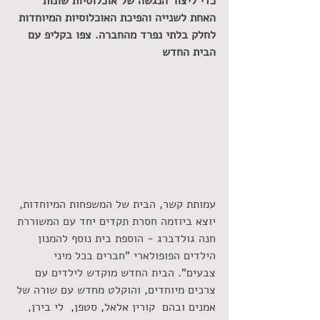
כדי ליצור הנגשה של אוכלוסיות שונות 
האחת לשנייה והפיכת האוכלוסיות המיוחדות 
לחלק בלתי נפרד מהחברה. צפו בקליפ עם 
הבית החדש
עמותת קשר, הבית של המשפחות המיוחדות, 
יוצא ביוזמה חסרת תקדים יחד עם המשוררת 
חנה גולדברג - הוספת בית נוסף להמנון 
הילדים הפופולארי "חברים בכל מיני 
צבעים". הבית החדש מוקדש לילדים עם 
צרכים מיוחדים, והוקלט מחדש עם שורה של 
אמנים ובהם  קורין אלאל, סטפן,  לי בירן, 