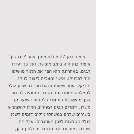
 אופיר כהן // צילום מתוך אתר 'לינקטון'
אופיר כהן הוא כותב מוכשר, ועל כך יעידו 
רבים. באחרונה הוא הפך את הזמר מושיקו 
מור לפרויקט אישי והצליח ליצור לו קו 
מוזיקלי אחר שאותו תרגם מור בכישרון שלו 
להצלחה מסחררת ביוטיוב, ומחוצה לו. מור 
הפך מושא לחיקוי מוזיקלי אחרי שיצר קו 
משלו, וזמרים רבים וצעירים החלו להשתמש 
בשירים שלהם במשחקי מילים דומים לשלו, 
כולל מטבעות לשון מאתגרים. אבל מה 
שקרה באחרונה עם הכותב והמלחין כהן, 