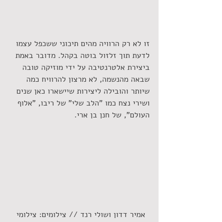
זו לא רק הרוויה מהים תיכוני ששכפל עצמו 
לדעת תוך זלזול בוטה בקהל. מדובר באמת 
ביצירת אלטרנטיבה על ידי מוזיקה טובה 
שבאה מהנשמה, לא מרצון להרוויח כמה 
שיותר והובילה ליצירות שיישארו כאן שנים 
ושירי נצח כמו "הלב שלי" של ריבו, "אלוף 
העולם", של חנן בן ארי.
אמיר דדון ושולי רנד // צילומים: צילומי 