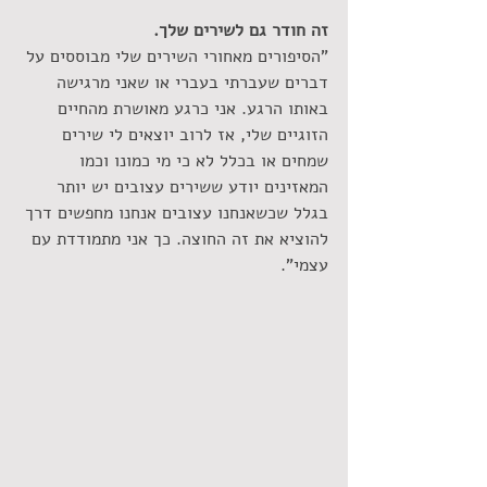
זה חודר גם לשירים שלך.
"הסיפורים מאחורי השירים שלי מבוססים על 
דברים שעברתי בעברי או שאני מרגישה 
באותו הרגע. אני כרגע מאושרת מהחיים 
הזוגיים שלי, אז לרוב יוצאים לי שירים 
שמחים או בכלל לא כי מי כמונו וכמו 
המאזינים יודע ששירים עצובים יש יותר 
בגלל שכשאנחנו עצובים אנחנו מחפשים דרך 
להוציא את זה החוצה. כך אני מתמודדת עם 
עצמי".