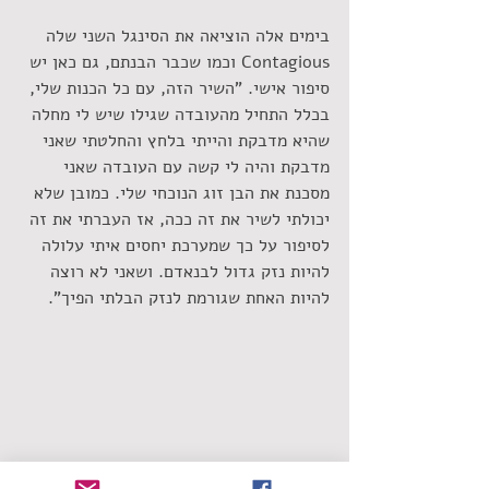
בימים אלה הוציאה את הסינגל השני שלה 
Contagious וכמו שכבר הבנתם, גם כאן יש 
סיפור אישי. "השיר הזה, עם כל הכנות שלי, 
בכלל התחיל מהעובדה שגילו שיש לי מחלה 
שהיא מדבקת והייתי בלחץ והחלטתי שאני 
מדבקת והיה לי קשה עם העובדה שאני 
מסכנת את הבן זוג הנוכחי שלי. כמובן שלא 
יכולתי לשיר את זה ככה, אז העברתי את זה 
לסיפור על כך שמערכת יחסים איתי עלולה 
להיות נזק גדול לבנאדם. ושאני לא רוצה 
להיות האחת שגורמת לנזק הבלתי הפיך".