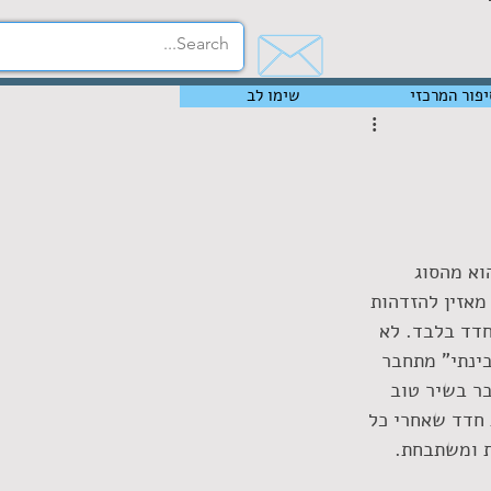
יפור המרכזי
שימו לב
וא מהסוג 
מאזין להזדהות 
חדד בלבד. לא 
בינתי" מתחבר 
ר בשיר טוב 
חדד שאחרי כל 
ת ומשתבחת.