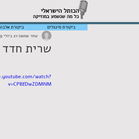
הכותל הישראלי
כל מה שנשמע במוזיקה
ביקורת סינגלים
ביקורת אלבומ
שחר אמאנו
21 ביולי 2019
שרית חדד –
w.youtube.com/watch?
v=CPBfDwZDMNM