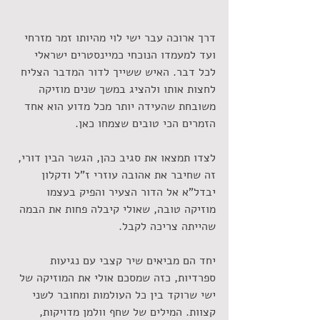
דרך ארוכה עבר ישי לוי מהיותו זמר מזרחי 
ועד למעמדו הנוכחי כמיינסטרים ישראלי 
לכל דבר. האיש ששייך לדור המדבר הצליח 
לחצות אותו ולהציג במשך שנים מוזיקה 
משובחת שהעידה יותר מכל מדוע הוא אחד 
הזמרים הכי טובים שצמחו כאן.
לצדו תמצאו את סגיב כהן, הגשר הבין דורי, 
זה שחיבר את אהובה עוזרי ז"ל ודקלון 
יבדל"א אל הדור הצעיר והפיק בעצמו 
מוזיקה טובה, שאולי קיבלה פחות את הבמה 
שהייתה צריכה לקבל.
יחד הם מביאים שיר קצבי עם נגיעות 
ספרדיות, כזה שמסכם אולי את המוזיקה של 
ישי שרוקד בין כל העולמות ומחובר לשני 
קצוות. המילים של שחף וולמן מדויקות, 