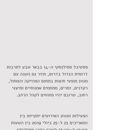
פסטיבל סמילנסקי ה-14 בבאר שבע לתרבות 
דרומית הגדול בדרום, חוזר גם השנה עם 
מגוון מופעי חוצות בתחום המוזיקה והמחול, 
רקדנים, זמרים, מתחמים אמנותיים ומיצגי 
רחוב, שרובם יהיו פתוחים לקהל הרחב.
הפעילות ומגוון האירועים יתקיימו בין 
התאריכים 23 ל-25 ביולי 2019 בין השעות 
19:00 ל-23:00 לאורך רחוב סמילנסקי 