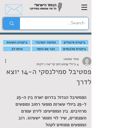
הכותל הישראלי
כל מה שנשמע במוזיקה
ביקורת סינגלים
הסיפור המרכזי
ביקורת הופעות
ביקורת אלבומים
הכר את הזמר
שימו לב
שחר אמאנו
4 ביולי 2019
זמן קריאה 1 דקות
פסטיבל סמילנסקי ה-14 יוצא
לדרך
הפסטיבל הגדול בדרום יארח בין ה-23 
ל-25 ביולי עשרות מופעי רחוב ומופעים 
מרהיבים. בין המופיעים: לירון עמרם 
והפנתרים, שיר לוי ותומר ישעיהו. רוב 
המופעים פתוחים לקהל