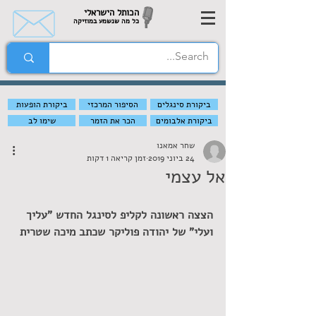
הכותל הישראלי
כל מה שנשמע במוזיקה
ביקורת סינגלים
הסיפור המרכזי
ביקורת הופעות
ביקורת אלבומים
הכר את הזמר
שימו לב
שחר אמאנו
24 ביוני 2019
זמן קריאה 1 דקות
אל עצמי
הצצה ראשונה לקליפ לסינגל החדש "עליך 
ועלי" של יהודה פוליקר שכתב מיכה שטרית