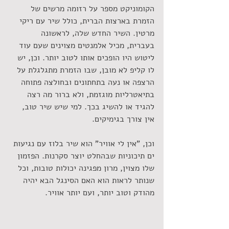
הקומוניקט מספר על רזומה מרשים של 
הזמרת בארצות הברית, כולל שיר עם ריקי 
מרטין. השיר החדש שלה, לראשונה 
בעברית, מכיל אלמנטים מצוינים שעם עוד 
ליטוש היו הופכים אותו לטוב יותר. וכן, יש 
לו קליפ לא מובן, שבו הזמרת מתגלגלת על 
הרצפה או נעה בתחתונים ובחולצה פתוחה 
בתיאטרליות מוגזמת, ולא ברור מה רצה 
להגיד או להשיג בכך. למי שיש שיר טוב, 
אין צורך בגימיקים.
וכן, "אין לי אוויר" הוא שיר בלוז עם נגיעות 
ים תיכוניות שבהחלט יוצר סקרנות. הפזמון 
שלו מצוין, מרון מפגינה יכולות טובות, וכל 
שנותר לראות הוא האם הסינגל הבא יהיה 
מהודק וטוב יותר, ועם יותר אוויר.