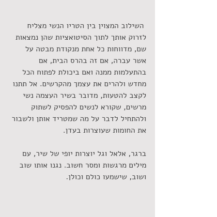
 השילוב המצוין בין הטריו הנשי מצליח 
לזרוק אותך לתוך הסיטואציות שהן נמצאות 
שם, מדווחות כל אחת מנקודת מבטה על 
אשר עברה, אם זה בהרס הבית, אם 
בהתעלמות ממנה ואם ביכולת לפתוח הכל 
מחדש ולהרים את עצמך מהקרשים. אל תתנו 
לקצב להטעות, מדובר בשיר העצמה נשי 
מרשים, שקורא לנשים להפסיק לשתוק 
ולהתחיל לדבר על מה שמטריד אותן ולשבור 
את החומות שעוצרות בעדן.
ברגר, אלאל וגל יוצרות יופי של שיר, עם 
מילים מרגשות ומסר חשוב. נגנו אותו שוב 
ושוב, שישמעו כולם וכולן.