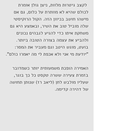
 לקצב גיטרות מלוות, ניצן גולן אומרת 
לכולם שהיא לא מוותרת על כלום, גם אם 
מישהו חושב בכיוון הזה. הקול הרוקיסטי 
שלה מוביל טוב את השיר, ובאמצע היא גם 
משחקת איתו כדי להגיע לגבהים נכונים 
ולהביע את עצמה בצורה הטובה ביותר. 
בועט, מוגש היטב וגם מעביר את המסר: 
"יודעת מי אני ולא אכפת לי מה יאמרו כולם".
האמירה הופכת משמעותית יותר כשמדובר 
בזמרת צעירה ששרה טקסט כל כך בוגר, 
שעליו מולבש לחן (ליאב רז) שנותן תחושה 
של דהירה קדימה.