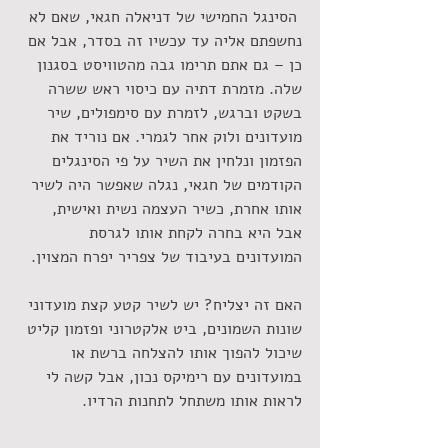
 הסינגל החמישי של דניאלה חגאי, שאם לא 
נחשפתם אליה עד עכשיו זה בסדר, אבל אם 
כן – גם אתם תרימו גבה מהטוויסט בסגנון 
שלה. מזמרת דתיה עם כיסוי ראש ששרה 
בשקט וברגש, לזמרת עם סימפולים, שיר 
מועדונים ולוק אחר לגמרי. אם נוריד את 
הפזמון ונלחין את השיר על פי הסינגלים 
הקודמים של חגאי, נגלה שאפשר היה לשיר 
אותו אחרת, כשיר העצמה נשית ואישית, 
אבל היא בחרה לקחת אותו לגרסת 
המועדונים בעיבוד של צפריר יפרח המצוין.
האם זה יצליח? יש לשיר קטע קצת מועדוני 
שונות השמונים, ביט אלקטרוני ופזמון קליט 
שיכול להפוך אותו להצלחה ברשת או 
במועדונים עם רימיקס נכון, אבל קשה לי 
לראות אותו משתחל לתחנות הרדיו.