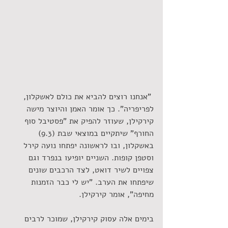
 "אנחנו רוצים להביא את כולם לאשקלון, 
לפריפריה". כך אומר האמן והיוצר מישה 
קירקילן, שעוזר להפיק את "פסטיבל סוף 
החורף" שיתקיים במוצאי שבת (9.3) 
באשקלון, ובו לראשונה יפתחו נועה קירל 
וסטפן קופות. השניים יופיעו בנפרד וגם 
צפויים לשיר דואט, לצד הרכבים שונים 
שיפתחו את הערב. "יש לי כבר הזמנות 
מחיפה", אומר קירקילן.
בימים אלה עסוק קירקילן, שמוכר לרבים 