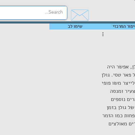
יפור המרכזי
שימו לב
ן, אפשר היה 
אר טסי. גולן 
ייצר משו פופי 
צעיר ומנסה 
ים נוספים 
ל גולן בזמן 
פחות כמו הזמר 
ים מאולצים 