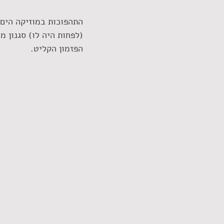
התהפוכות במוזיקה הים 
(לפחות היה לו) סגנון 
הפזמון הקליט.