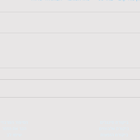
ביקורת סינגלים
הסיפור המרכזי
ביקורת אלבומים
הכר את הזמר
ביקורת הופעות
שימו לב