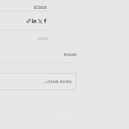
סינגלים
תגובות
כתיבת תגובה...
דף הבית
אודות