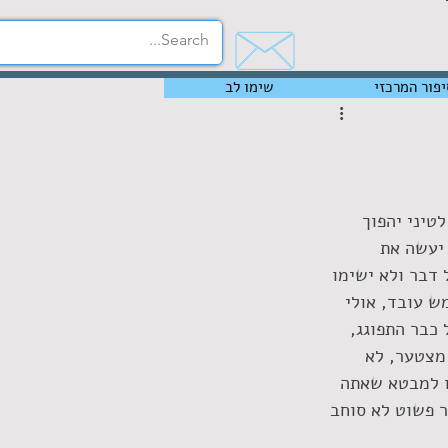
יפור המרכזי
שימו לב
טיני יהפוך 
יעשה את 
דבר ולא ישימו 
ש עובד, אולי 
כבר התפוגג, 
 מצטער, לא 
ו למבטא שאתה 
 פשוט לא סוחב 