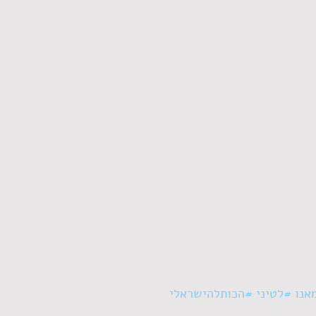
אנו
#לטיני
#הכותלהישראלי