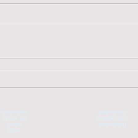
ביקורת סינגלים
הסיפור המרכזי
ביקורת אלבומים
הכר את הזמר
ביקורת הופעות
שימו לב
ארכיון