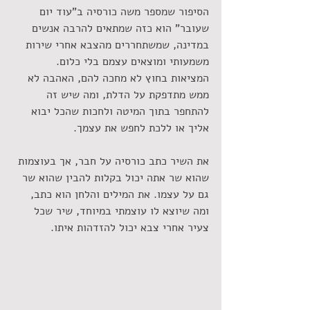
הסיפור שמספר משה כורסיה ב"עוד יום 
שעובר" הוא כזה שמתאים להרבה אנשים 
במדינה, שמשתחררים מהצבא אחרי שירות 
משמעותי ומוצאים עצמם בלי כלום. 
המציאות בחוץ לא מחכה להם, האהבה לא 
ממש מתדפקת על הדלת, ומה שיש זה 
להתחפר בתוך המיטה ולחכות שהכל יבוא 
אליך או ללכת לחפש את עצמך.
את השיר כתב כורסיה על חבר, אך בעוצמות 
שהוא שר אתה יכול בקלות להבין שהוא שר 
גם על עצמו. את המילים והלחן הוא כתב, 
ומה שיוצא לו עוצמתי במיוחד, שיר שכל 
צעיר אחרי צבא יכול להזדהות איתו.