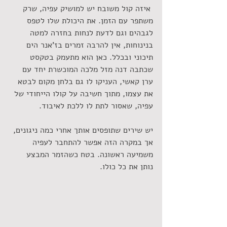
 איזה קול משובח יש למושיק עפיה, שרק 
משתפר עם הזמן. את היכולת שלו לטפס 
לגבהים וגם לדעת לנחות בחזרה למטה 
בנינוחות, אין להרבה זמרים בז'אנר הים 
תיכוני ובכלל. כאן הוא מתעמק בטקסט 
שכתבה דנה מזל מלכה המוכשרת יחד עם 
ערן קאשי, העניקו לו גם בלחן מקום לבטא 
את עצמו, מתוך חשיבה על קולו הייחודי של 
עפיה, שאסור לתת לו ללכת לאיבוד.
יש שירים שתופסים אותך אחרי כמה ניגונים, 
אך במקרה הזה אפשר להתחבר לעפיה 
משמיעה ראשונה. בטח כשהזמר המבצע 
נותן את כל כולו.