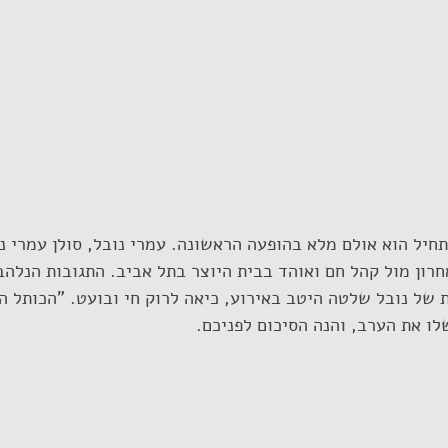
תחיל הוא אולם מלא בהופעה הראשונה. עמרי נובל, סולן עמרי נו
רון מול קהל חם ואוהד בבית היוצר בתל אביב. התגובות הנלהב
של נובל שלטה היטב באירוע, כיאה לרוק חי ובועט. "הכותל ה
לו את הערב, והנה הסיכום לפניכם. 