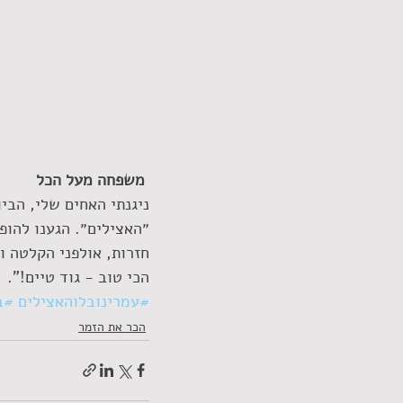
משפחה מעל הכל
ניגנתי האחים שלי, הביו
״האצילים״. הגענו להופ
חזרות, אולפני הקלטה ו
הכי טוב - גוד טיים!".
#עמרינובלוהאצילים
#ב
הכר את הזמר