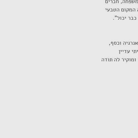
ו שם משפחה, חברים 
ה המקום הטבעי 
כבר יכול".
נרגיה וכסף, 
י עדיין 
ומוקיר לה תודה 