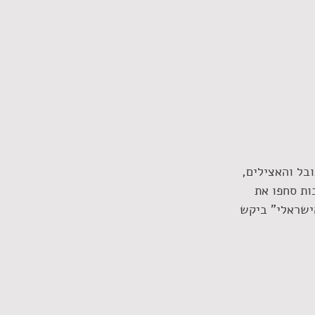
בל והאצילים, 
ות סחפו את 
ישראלי" ביקש 