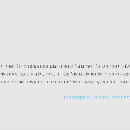
לוגי (אחי הגדול רועי נובל התארח ונתן את הופעת חייו) ואחיי ה
עה הזו אחרי שלוש שנים של עבודה ביחד, שבהן ניגנו מאות שע
במות בכל הארץ. הגענו בשלים ומוכנים כדי לעשות את מה שהחי
יתהיוצר
#הופעה
#השקתאלבום