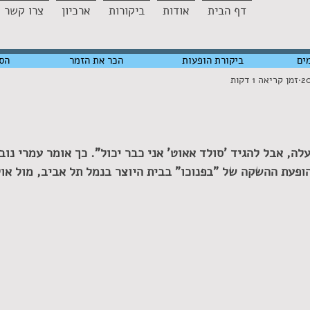
דף הבית
אודות
ביקורות
ארכיון
צרו קשר
ים
ביקורת הופעות
הכר את הזמר
הס
זמן קריאה 1 דקות
ה, אבל להגיד 'סולד אאוט' אני כבר יכול". כך אומר עמרי נובל
הופעת ההשקה של "בפנוכו" בבית היוצר בנמל תל אביב, מול או