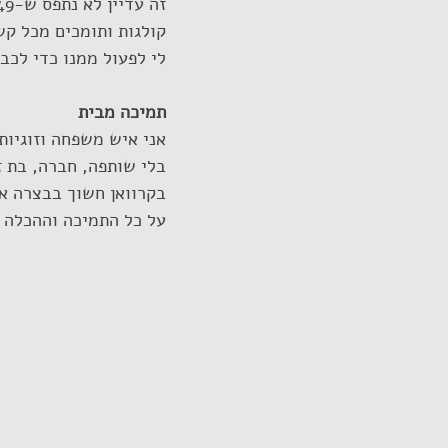
קולגות ותומכים מכל קש
לי לפעול ממנו כדי לכב
תמיכה מבית
אני איש משפחה וזוגיות
בלי שותפה, חברה, בת זו
בקרוואן חשוך בבצרה או
על כל התמיכה וההכלה 