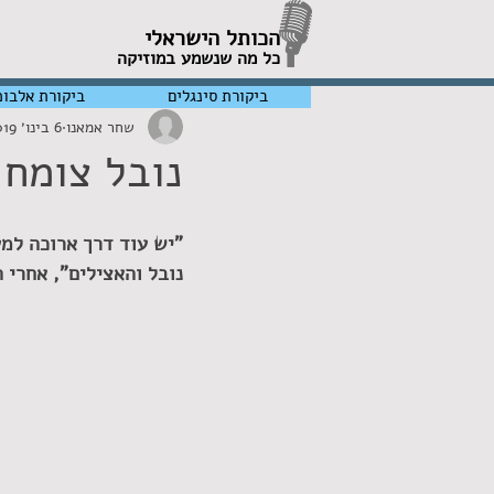
הכותל הישראלי
כל מה שנשמע במוזיקה
ביקורת סינגלים
ביקורת אלבומ
שחר אמאנו
6 בינו׳ 2019
נובל צומח
"יש עוד דרך ארוכה למעל
נובל והאצילים", אחרי 