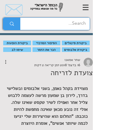
הכותל הישראלי
כל מה שנשמע במוזיקה
ביקורת סינגלים
הסיפור המרכזי
ביקורת הופעות
ביקורת אלבומים
הכר את הזמר
שימו לב
שחר אמאנו
16 בדצמ׳ 2018
זמן קריאה 2 דקות
צועדת לזריחה
מצוידת בקהל נאמן, בשני אלבומים ובשלישי 
בדרך, לירון בן שמעון מרשה לעצמה ללבוש 
צליל אחר ואפילו לשיר טקסט שאינו שלה. 
אולי זה נובע מכאן שאינה מחפשת להיות 
כוכבת: "החלום הוא שהיצירות שלי יגיעו 
לכמה שיותר אנשים", אומרת היוצרת