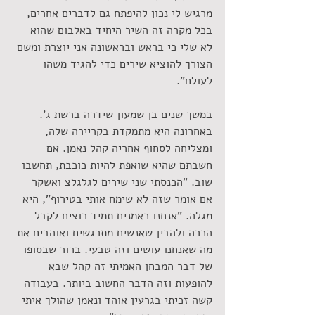
מרגיש לי נכון להיפתח גם לדברים אחרים, 
בכל מקרה זה השיר היחיד באלבום שהוא 
לא שלי כי בראש ובראשונה אני יוצרת ומשם 
הצורך להוציא שירים כדי להגיד משהו 
לעולם".
במשך שנים בן שמעון שידרה ברשת ג'. 
באחרונה היא מתמקדת בקריירה שלה, 
ומצליחה לסחוף אחריה קהל נאמן. אם 
חשבתם שהיא שואפת להיות כוכבת, תחשבו 
שוב. "הכנסתי שני שירים לגלגלצ ואשקר 
אם אומר שזה לא שימח אותי בטירוף", היא 
מגלה. "אנחנו כאמנים תמיד רוצים לקבל 
הכרה ולהבין שאנשים מתרגשים ואוהבים את 
מה שאנחנו עושים וזה טבעי. ברור שבסופו 
של דבר המבחן האמיתי זה קהל שבא 
להופעות וזה הדבר החשוב ביותר. בעבודה 
קשה זכיתי בגרעין אוהד ונאמן שהולך איתי 