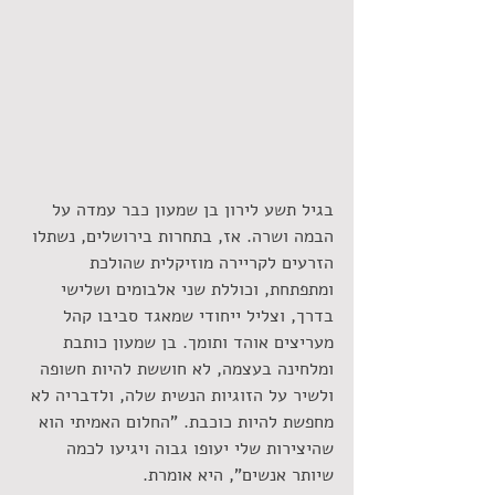
בגיל תשע לירון בן שמעון כבר עמדה על 
הבמה ושרה. אז, בתחרות בירושלים, נשתלו 
הזרעים לקריירה מוזיקלית שהולכת 
ומתפתחת, וכוללת שני אלבומים ושלישי 
בדרך, וצליל ייחודי שמאגד סביבו קהל 
מעריצים אוהד ותומך. בן שמעון כותבת 
ומלחינה בעצמה, לא חוששת להיות חשופה 
ולשיר על הזוגיות הנשית שלה, ולדבריה לא 
מחפשת להיות כוכבת. "החלום האמיתי הוא 
שהיצירות שלי יעופו גבוה ויגיעו לכמה 
שיותר אנשים", היא אומרת.