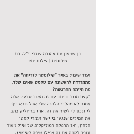
 בן שמעון עם אהובה עוזרי ז"ל. בת 
טיפוחים | צילום יחצ
ועוד שינוי: בשיר "קילומטר לזריחה" את 
מתמודדת לראשונה עם טקסט שאינו שלך. 
מה הייתה ההרגשה?
"קצת מוזר וביחד עם זה מאוד טבעי. אלה 
אמנם לא מהלכי הלחנה שלי אבל נורא כיף 
לי ונכון לי לשיר את זה. ארז ברזוליק כתב 
את המילים שנגעו בי ישר ועמרי קסטן 
הלחין, ואז ההפקה המוזיקלית של אייל מאור 
ונופר לקחה את זה אפילו טיפה לאייטיז. 