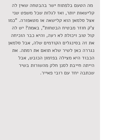
 מה הטעם בלפתוח ישר בהבטחה שאין לה 
קלישאות יותר, ואז לגלות שכל משפט שני 
אצל סלמאן הוא קלישאה או מטאפורה. "כמו 
צ'ק חוזר מבטיח הבטחות", באמת? יש לה 
קול טוב ויכולת לא רעה, והיא כבר הוכיחה 
את זה בסינגלים הקודמים שלה, אבל סלמאן 
נגררה כאן לשיר שלא תואם את רמתה. את 
הכבוד היא מצילה בפזמון הכובש, אבל 
הייתה חייבת לסנן חלק מהשורות בשיר 
שכתבה יחד עם רובי פאייר.