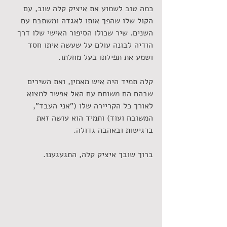
כמה טוב לשמוע את איציק קלה שוב, עם 
הקול שלו שהפך אותו לאגדה ומשתבח עם 
השנים. שיר שכולו הסיפור האישי שלו דרך 
הודיה לבונה עולם על שעשה איתו חסד 
ושמע את תפילתו בעל מחלתו.
קלה תמיד היה איש מאמין, ואת השירים 
שבהם הם משוחח עם האל אפשר למצוא 
לאורך כל הקריירה שלו ("אני העבד", 
המשובח ועוד) ותמיד הוא עושה זאת 
ברגישות ובאהבה גדולה.
ברוך שובך איציק קלה, התגעגענו.