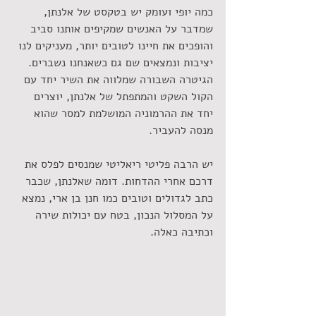
כמה יופי ועומק יש בטקסט של אלנתן, 
שמדבר על האנשים שמקיפים אותנו סביב 
והופכים את חיינו לטובים יותר, מעניקים לנו 
יציבות ונמצאים שם גם כשאנחנו נשברים. 
הגיטרה השבורה שמלווה את השיר יחד עם 
הקול השקט והמתפתל של אלנתן, יוצרים 
יחד את ההרמוניה המושלמת למסר שהוא 
מנסה להעביר.
יש הרבה פליטי ריאליטי שמנסים לפלס את 
דרכם אחרי ההדחות. דומה שאלנתן, שכבר 
כתב לגדולים וטובים כמו חנן בן ארי, נמצא 
על המסלול הנכון, בטח עם יכולות שירה 
וכתיבה כאלה.