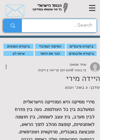
הכותל הישראלי
כל מה שנשמע במוזיקה
ביקורת סינגלים
הסיפור המרכזי
ביקורת הופעות
ביקורת אלבומים
הכר את הזמר
שימו לב
שחר אמאנו
17 באוג׳ 2018
זמן קריאה 2 דקות
היידה מירי
עודכן:
2 באוג׳ 2021
מירי מסיקה היא המוזיקה הישראלית 
המשלבת בין כל העולמות. נעה בין מזרח 
לבין מערב, בין עצב לשמחה, בין חוצפה 
לאותנטיות, קופצת מהלב לתוך הראש, 
ומבצעת באנגלית, מרוקאית וטוניסאית. 
בהופעה המרשימה שלה באמפי ביבנה, 