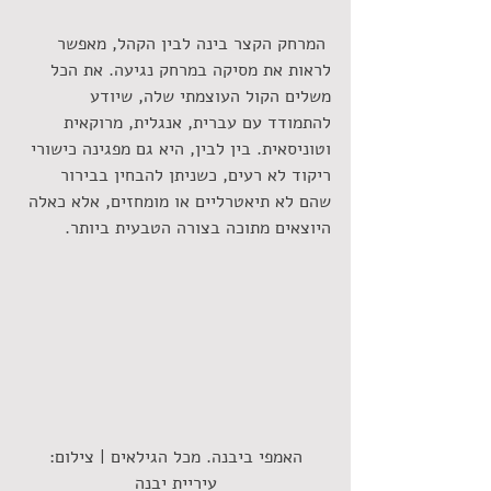
 המרחק הקצר בינה לבין הקהל, מאפשר 
לראות את מסיקה במרחק נגיעה. את הכל 
משלים הקול העוצמתי שלה, שיודע 
להתמודד עם עברית, אנגלית, מרוקאית 
וטוניסאית. בין לבין, היא גם מפגינה כישורי 
ריקוד לא רעים, כשניתן להבחין בבירור 
שהם לא תיאטרליים או מומחזים, אלא כאלה 
היוצאים מתוכה בצורה הטבעית ביותר.
 האמפי ביבנה. מכל הגילאים | צילום: 
עיריית יבנה