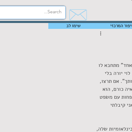
יפור המרכזי
שימו לב
אחד" מתחבא לו 
וי יורה בלי 
תך". אם תרצו, 
ה כורם, הוא 
פחות עם משפט 
י קיבלתי 
בינלאומיות שלה, 