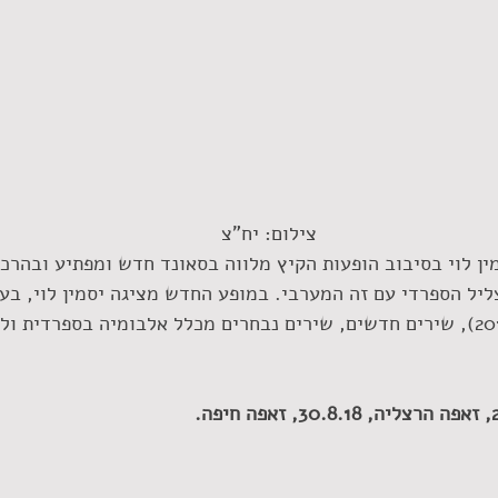
 צילום: יח"צ
ן לוי בסיבוב הופעות הקיץ מלווה בסאונד חדש ומפתיע ובהרכב
יל הספרדי עם זה המערבי. במופע החדש מציגה יסמין לוי, בע
"רק עוד לילה אחד" (2017), שירים חדשים, שירים נבחרים מכלל אלבומיה בספרדי