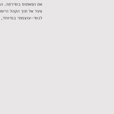
את הפאתוס בשירתה. הח
צעד אל תוך הקהל הישר
לנשי-עוצמתי במיוחד, א