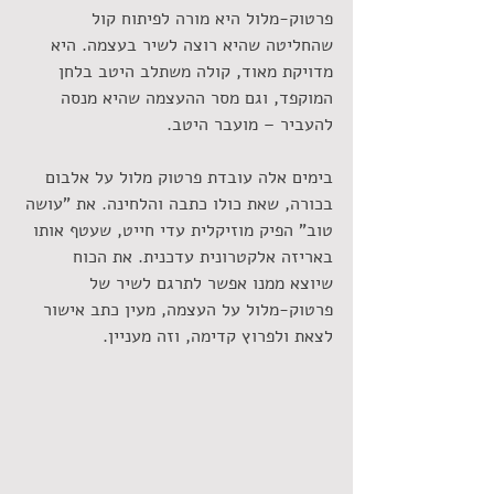
פרטוק-מלול היא מורה לפיתוח קול 
שהחליטה שהיא רוצה לשיר בעצמה. היא 
מדויקת מאוד, קולה משתלב היטב בלחן 
המוקפד, וגם מסר ההעצמה שהיא מנסה 
להעביר – מועבר היטב.
בימים אלה עובדת פרטוק מלול על אלבום 
בכורה, שאת כולו כתבה והלחינה. את "עושה 
טוב" הפיק מוזיקלית עדי חייט, שעטף אותו 
באריזה אלקטרונית עדכנית. את הכוח 
שיוצא ממנו אפשר לתרגם לשיר של 
פרטוק-מלול על העצמה, מעין כתב אישור 
לצאת ולפרוץ קדימה, וזה מעניין.