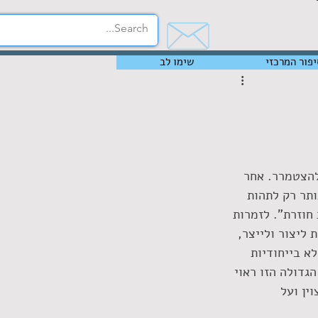
יפור המרכזי
שימו לב
להצטמרר. אחר 
תר רק לתהות 
חוזרת". לזמרות 
 ליצור ולייצר, 
א בייחודיות 
גדולה הזו ראוי 
ין ועל 