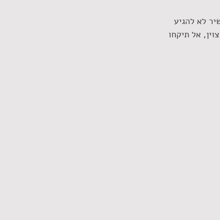
ר לא להגיע 
ין, אל תיקחו 