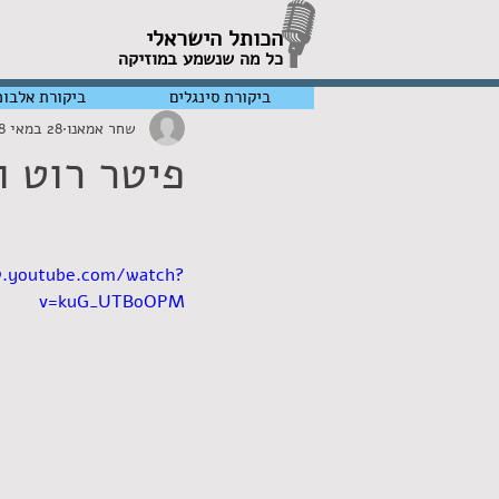
הכותל הישראלי
כל מה שנשמע במוזיקה
ביקורת סינגלים
ביקורת אלבומ
שחר אמאנו
28 במאי 2018
פיטר רוט ו
w.youtube.com/watch?
v=kuG_UTBoOPM