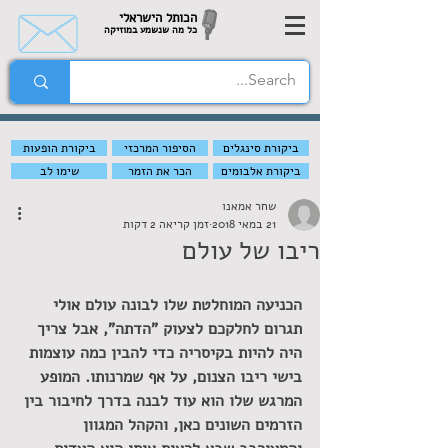
הכותל הישראלי
כל מה שנשמע במוזיקה
ביקורת סינגלים
הסיפור המרכזי
ביקורת הופעות
ביקורת אלבומים
הכר את הזמר
שימו לב
שחר אמאנו
21 במאי 2018
זמן קריאה 2 דקות
ריבו של עולם
הכניעה המוחלטת שלו לבונה עולם אולי 
תגרום לחלקכם לצעוק "הדתה", אבל צריך 
היה להיות בקיסריה כדי להבין כמה עוצמות 
בישי ריבו הצנום, על אף שמרנותו. המופע 
המרגש שלו הוא עוד לבנה בדרך לחיבור בין 
הזרמים השונים כאן, והקהל המגוון 