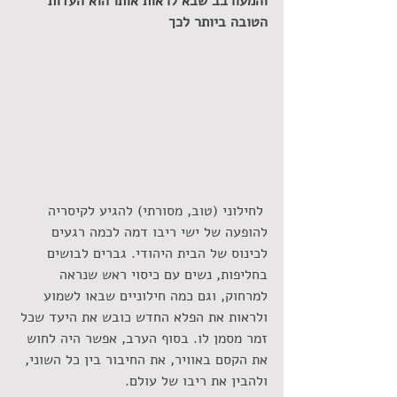
והמעורבב שבא לראות אותו הוא העדות 
הטובה ביותר לכך  
 לחילוני (טוב, מסורתי) להגיע לקיסריה 
להופעה של ישי ריבו דמה לכמה רגעים 
לכינוס של הבית היהודי. גברים לבושים 
בחליפות, נשים עם כיסוי ראש שנראה 
למרחוק, וגם כמה חילוניים שבאו לשמוע 
ולראות את הפלא החדש כובש את היעד שכל 
זמר מסמן לו. בסוף הערב, אפשר היה לחוש 
את הקסם באוויר, את החיבור בין כל השוני, 
ולהבין את ריבו של עולם.