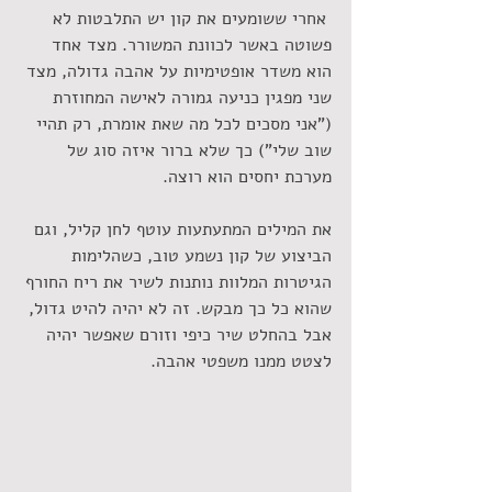
 אחרי ששומעים את קון יש התלבטות לא 
פשוטה באשר לכוונת המשורר. מצד אחד 
הוא משדר אופטימיות על אהבה גדולה, מצד 
שני מפגין כניעה גמורה לאישה המחוזרת 
("אני מסכים לכל מה שאת אומרת, רק תהיי 
שוב שלי") כך שלא ברור איזה סוג של 
מערכת יחסים הוא רוצה.
את המילים המתעתעות עוטף לחן קליל, וגם 
הביצוע של קון נשמע טוב, כשהלימות 
הגיטרות המלוות נותנות לשיר את ריח החורף 
שהוא כל כך מבקש. זה לא יהיה להיט גדול, 
אבל בהחלט שיר כיפי וזורם שאפשר יהיה 
לצטט ממנו משפטי אהבה.