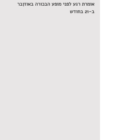
אומרת רגע לפני מופע הבכורה באוזןבר 
ב-21 בחודש