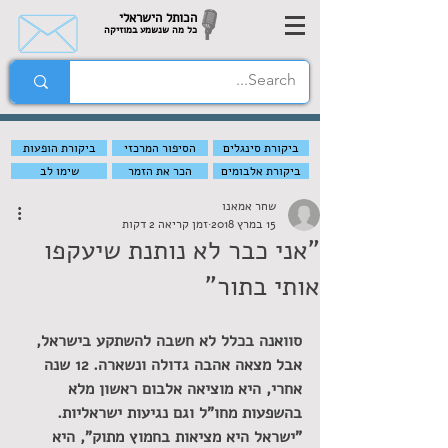
הכותל הישראלי
כל מה שנשמע במוזיקה
ביקורת סינגלים
הסיפור המרכזי
ביקורת הופעות
ביקורת אלבומים
הכר את הזמר
שימו לב
שחר אמאנו
15 במרץ 2018
זמן קריאה 2 דקות
"אני כבר לא נותנת שיעקפו
אותי בתור"
סוואנה בכלל לא חשבה להשתקע בישראל, 
אבל מצאה אהבה גדולה ונשארה. 12 שנה 
אחרי, היא מוציאה אלבום ראשון מלא 
בהשפעות מחו"ל וגם נגיעות ישראליות. 
"ישראל היא מציאות בחמוץ מתוק", היא 