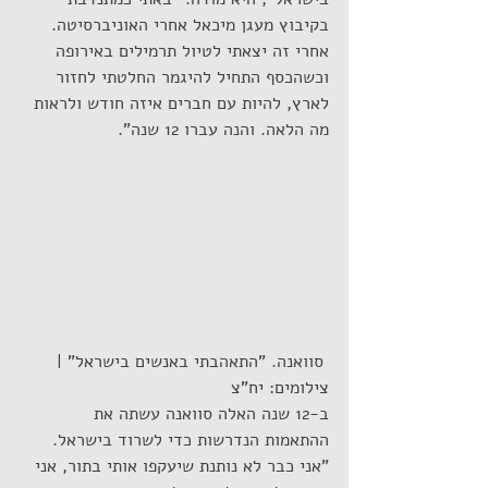
בקיבוץ מעגן מיכאל אחרי האוניברסיטה. 
אחרי זה יצאתי לטיול תרמילים באירופה 
וכשהכסף התחיל להיגמר החלטתי לחזור 
לארץ, להיות עם חברים איזה חודש ולראות 
מה הלאה. והנה עברו 12 שנה".
 סוואנה. "התאהבתי באנשים בישראל" | 
צילומים: יח"צ
ב-12 שנה האלה סוואנה עשתה את 
ההתאמות הנדרשות כדי לשרוד בישראל. 
"אני כבר לא נותנת שיעקפו אותי בתור, אני 