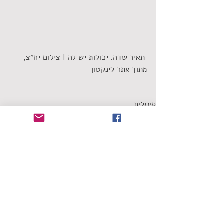
 תאיר שדה. יכולות יש לה | צילום יח"צ, 
מתוך אתר לינקטון
סינגלים
תגובות