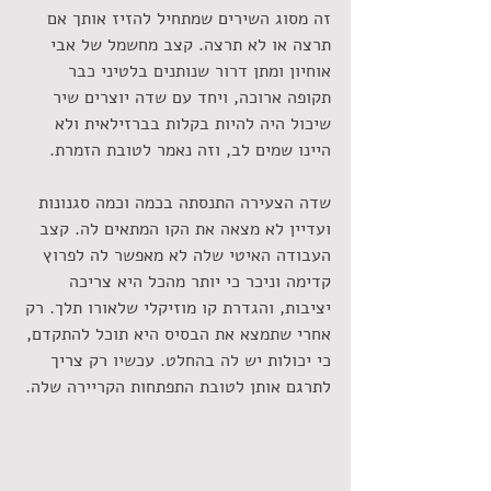
זה מסוג השירים שמתחיל להזיז אותך אם 
תרצה או לא תרצה. קצב מחשמל של אבי 
אוחיון ומתן דרור שנותנים בלטיני כבר 
תקופה ארוכה, ויחד עם שדה יוצרים שיר 
שיכול היה להיות בקלות בברזילאית ולא 
היינו שמים לב, וזה נאמר לטובת הזמרת.
שדה הצעירה התנסתה בכמה וכמה סגנונות 
ועדיין לא מצאה את הקו המתאים לה. קצב 
העבודה האיטי שלה לא מאפשר לה לפרוץ 
קדימה וניכר כי יותר מהכל היא צריכה 
יציבות, והגדרת קו מוזיקלי שלאורו תלך. רק 
אחרי שתמצא את הבסיס היא תוכל להתקדם, 
כי יכולות יש לה בהחלט. עכשיו רק צריך 
לתרגם אותן לטובת התפתחות הקריירה שלה.