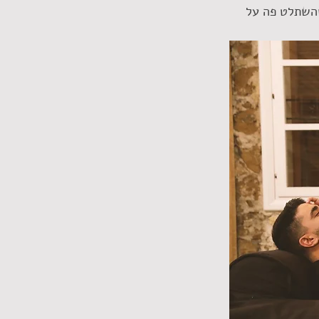
שהשתלט פה על 