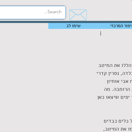
יפור המרכזי
שימו לב
הללו את המיטב 
דה, נסרין קדרי 
אבי אוחיון 
 הרומבה. מה 
פים שיצאו כאן 
 כלים כבדים 
ו את המיטב, 